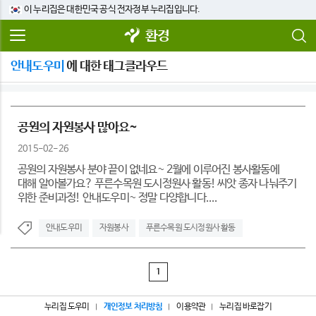
이 누리집은 대한민국 공식 전자정부 누리집입니다.
환경
안내도우미
에 대한 태그클라우드
공원의 자원봉사 많아요~
2015-02-26
공원의 자원봉사 분야 끝이 없네요~ 2월에 이루어진 봉사활동에
대해 알아볼가요? 푸른수목원 도시정원사 활동! 씨앗 종자 나눠주기
위한 준비과정! 안내도우미~ 정말 다양합니다....
안내도우미
자원봉사
푸른수목원 도시정원사 활동
1
누리집 도우미
개인정보 처리방침
이용약관
누리집 바로잡기