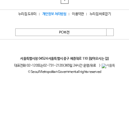
1
누리집 도우미
개인정보 처리방침
이용약관
누리집 바로잡기
PC버전
서울특별시
서울특별시청 04524 서울특별시 중구 세종대로 110
[찾아오시는 길]
대표전화:
02-120
또는
02-731-2120
(365일 24시간 운영/유료
)
© Seoul Metropolitan Government all rights reserved