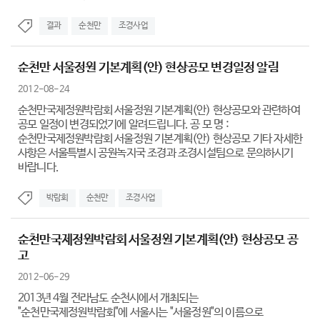
결과
순천만
조경사업
순천만 서울정원 기본계획(안) 현상공모 변경일정 알림
2012-08-24
순천만국제정원박람회 서울정원 기본계획(안) 현상공모와 관련하여
공모 일정이 변경되었기에 알려드립니다. 공 모 명 :
순천만국제정원박람회 서울정원 기본계획(안) 현상공모 기타 자세한
사항은 서울특별시 공원녹지국 조경과 조경시설팀으로 문의하시기
바랍니다.
박람회
순천만
조경사업
순천만국제정원박람회 서울정원 기본계획(안) 현상공모 공
고
2012-06-29
2013년 4월 전라남도 순천시에서 개최되는
"순천만국제정원박람회"에 서울시는 "서울정원"의 이름으로