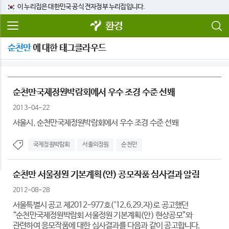
이 누리집은 대한민국 공식 전자정부 누리집입니다.
환경
순천만
에 대한 태그클라우드
순천만국제정원박람회에서 우수 조경 수준 선봬
2013-04-22
서울시, 순천만국제정원박람회에서 우수 조경 수준 선봬
국제정원박람회
서울의정원
순천만
순천만 서울정원 기본계획(안) 공모작품 심사결과 알림
2012-08-28
서울특별시 공고 제2012-977호(‘12.6.29.자)로 공고했던
“순천만국제정원박람회 서울정원 기본계획(안) 현상공모”와
관련하여 응모작품에 대한 심사결과를 다음과 같이 공고합니다.