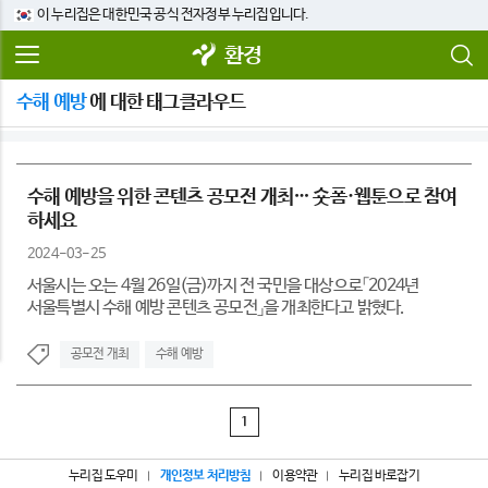
이 누리집은 대한민국 공식 전자정부 누리집입니다.
환경
수해 예방
에 대한 태그클라우드
수해 예방을 위한 콘텐츠 공모전 개최… 숏폼·웹툰으로 참여
하세요
2024-03-25
서울시는 오는 4월 26일(금)까지 전 국민을 대상으로「2024년
서울특별시 수해 예방 콘텐츠 공모전」을 개최한다고 밝혔다.
공모전 개최
수해 예방
1
누리집 도우미
개인정보 처리방침
이용약관
누리집 바로잡기