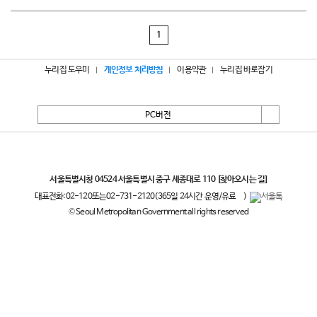
1
누리집 도우미
개인정보 처리방침
이용약관
누리집 바로잡기
PC버전
서울특별시
서울특별시청 04524 서울특별시 중구 세종대로 110
[찾아오시는 길]
대표전화:
02-120
또는
02-731-2120
(365일 24시간 운영/유료
)
© Seoul Metropolitan Government all rights reserved