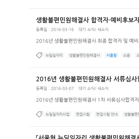
생활불편민원해결사 합격자·예비후보자
등록일 : 2016-03-16
대기 소식
/
새소식
2016년 생활불편민원해결사 최종 합격자 및 예
뉴딜일자리
생활불편민원해결사
서울형
소음
2016년 생활불편민원해결사 서류심사
등록일 : 2016-03-07
대기 소식
/
새소식
2016년 생활불편민원해결사 1차 서류심사합격자
뉴딜일자리사업
면접시험
면접시험 안내
생활불편
「서울형 뉴딜일자리 생활불편민원해결사