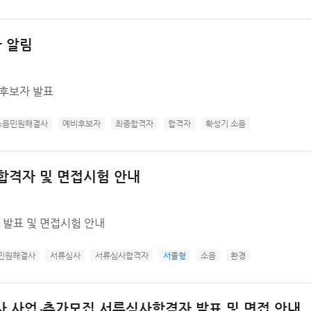
 알림
비후보자 발표
소음민원해결사
예비후보자
최종합격자
합격자
확성기 소음
합격자 및 면접시험 안내
 발표 및 면접시험 안내
민원해결사
서류심사
서류심사합격자
서울형
소음
환경
 사업」추가모집 서류심사합격자 발표 및 면접 안내