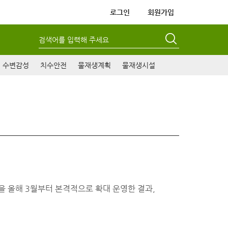
로그인
회원가입
검색어를 입력해 주세요
수변감성
치수안전
물재생계획
물재생시설
 올해 3월부터 본격적으로 확대 운영한 결과,