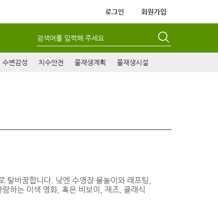
로그인
회원가입
검색어를 입력해 주세요
수변감성
치수안전
물재생계획
물재생시설
로 탈바꿈합니다. 낮엔 수영장 물놀이와 래프팅,
람하는 이색 영화, 혹은 비보이, 재즈, 클래식