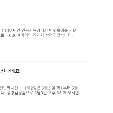
터 10여년간 인공사육장에서 반딧불이를 키운
로 5,000여마리의 개체가 발견되었습니다.
오신다네요~~
번째시간~~ 1박2일은 5월 9일(목) 부터 5월
니다. 중랑캠핑숲으로 5월9일 오후 8시에 오시면