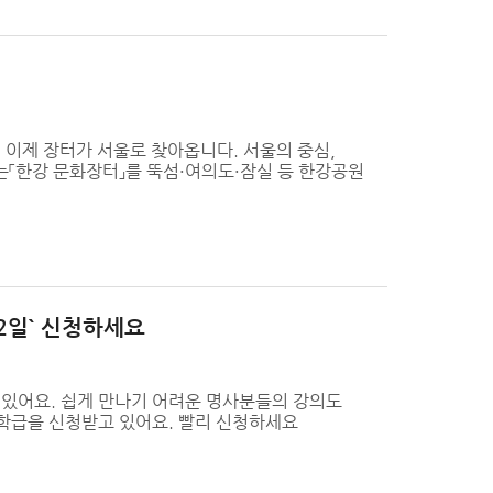
 이제 장터가 서울로 찾아옵니다. 서울의 중심,
하는「한강 문화장터」를 뚝섬·여의도·잠실 등 한강공원
2일` 신청하세요
이 있어요. 쉽게 만나기 어려운 명사분들의 강의도
학급을 신청받고 있어요. 빨리 신청하세요