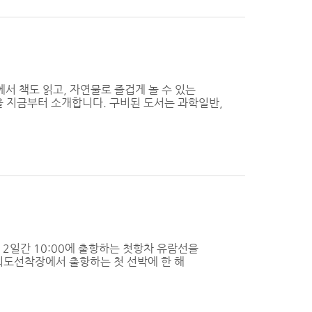
서 책도 읽고, 자연물로 즐겁게 놀 수 있는
을 지금부터 소개합니다. 구비된 도서는 과학일반,
2일간 10:00에 출항하는 첫항차 유람선을
여의도선착장에서 출항하는 첫 선박에 한 해