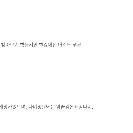
상 찾아보기 힘들지만 한강에선 아직도 푸른
 개장하였으며, 나비정원에는 암끝검은표범나비,