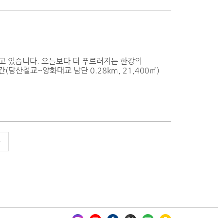
고 있습니다. 오늘보다 더 푸르러지는 한강의
당산철교~양화대교 남단 0.28km, 21,400㎡)