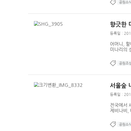
공원소
향긋한 
등록일 : 201
어머니, 
미나리의 
공원조
서울숲 
등록일 : 201
전국에서 
제비나비,
공원소