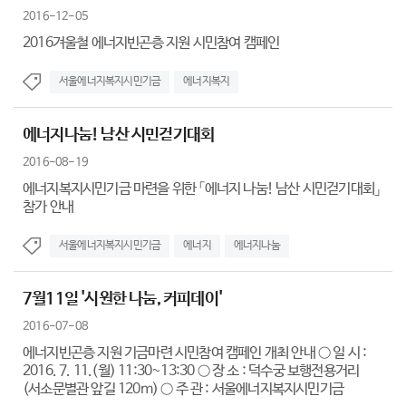
2016-12-05
2016겨울철 에너지빈곤층 지원 시민참여 캠페인
서울에너지복지시민기금
에너지복지
에너지나눔! 남산 시민걷기대회
2016-08-19
에너지복지시민기금 마련을 위한 「에너지 나눔! 남산 시민걷기대회」
참가 안내
서울에너지복지시민기금
에너지
에너지나눔
7월11일 '시원한 나눔, 커피데이'
2016-07-08
에너지빈곤층 지원 기금마련 시민참여 캠페인 개최 안내 ○ 일 시 :
2016. 7. 11.(월) 11:30~13:30 ○ 장 소 : 덕수궁 보행전용거리
(서소문별관 앞길 120m) ○ 주 관 : 서울에너지복지시민기금