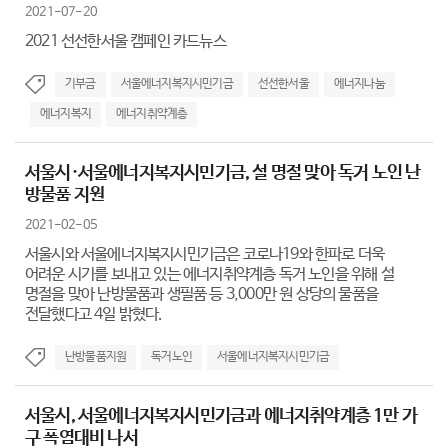
2021-07-20
2021 선선한서울 캠페인 카드뉴스
기부금
서울에너지복지시민기금
선선한서울
에너지나눔
에너지복지
에너지취약계층
서울시·서울에너지복지시민기금, 설 명절 맞아 독거 노인 난
방물품 지원
2021-02-05
서울시와 서울에너지복지시민기금은 코로나19와 한파로 더욱
어려운 시기를 보내고 있는 에너지취약계층 독거 노인을 위해 설
명절을 맞아 난방물품과 생필품 등 3,000만 원 상당의 물품을
전달했다고 4일 밝혔다.
난방물품지원
독거노인
서울에너지복지시민기금
서울시, 서울에너지복지시민기금과 에너지취약계층 1만 가
구 폭염대비 나서