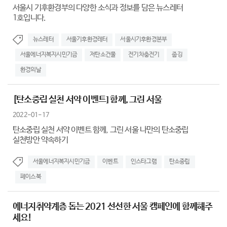
서울시 기후환경부의 다양한 소식과 정보를 담은 뉴스레터
1호입니다.
뉴스레터
서울기후환경레터
서울시기후환경본부
서울에너지복지시민기금
저탄소건물
전기차충전기
줍깅
환경의날
[탄소중립 실천 서약 이벤트] 함께, 그린 서울
2022-01-17
탄소중립 실천 서약 이벤트 함께, 그린 서울 나만의 탄소중립
실천방안 약속하기
서울에너지복지시민기금
이벤트
인스타그램
탄소중립
페이스북
에너지취약계층 돕는 2021 선선한 서울 캠페인에 함께해주
세요!