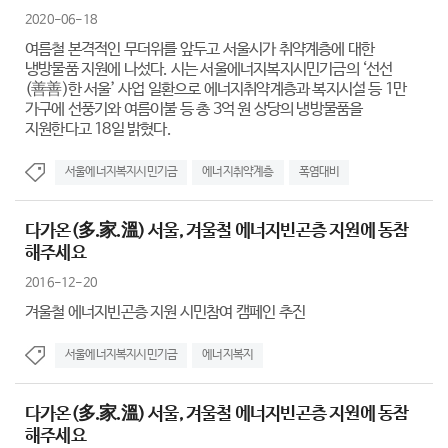
2020-06-18
여름철 본격적인 무더위를 앞두고 서울시가 취약계층에 대한
냉방물품 지원에 나섰다. 시는 서울에너지복지시민기금의 ‘선선
(善善)한 서울’ 사업 일환으로 에너지취약계층과 복지시설 등 1만
가구에 선풍기와 여름이불 등 총 3억 원 상당의 냉방물품을
지원한다고 18일 밝혔다.
서울에너지복지시민기금
에너지취약계층
폭염대비
다가온(多.家.溫) 서울, 겨울철 에너지빈곤층 지원에 동참
해주세요
2016-12-20
겨울철 에너지빈곤층 지원 시민참여 캠페인 추진
서울에너지복지시민기금
에너지복지
다가온(多.家.溫) 서울, 겨울철 에너지빈곤층 지원에 동참
해주세요