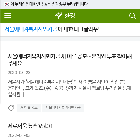
이 누리집은 대한민국 공식 전자정부 누리집입니다.
환경
서울에너지복지시민기금
에 대한 태그클라우드
서울에너지복지시민기금 새 이름 공모…온라인 투표 참여해
주세요
2023-03-23
서울시가 ‘서울에너지복지시민기금’의 새 이름을 시민이 직접 뽑는
온라인 투표가 3.22(수)~4.7(금)까지 서울시 엠보팅 누리집을 통해
실시된다.
새 이름 공모
서울에너지복지시민기금
제로서울 뉴스 Vol.01
2022-06-03