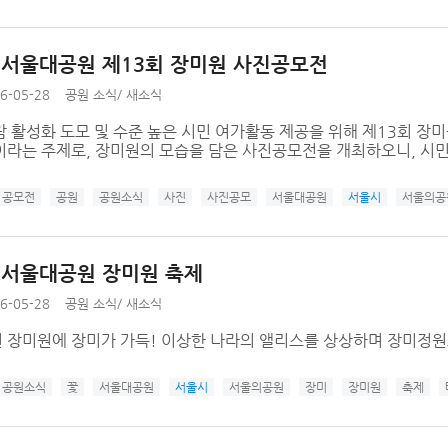
년 서울대공원 제13회 장미원 사진공모전
6-05-28
공원 소식
/
새소식
 활성화 도모 및 수준 높은 시민 여가활동 제공을 위해 제13회 장
이라는 주제로, 장미원의 모습을 담은 사진공모전을 개최하오니, 시민
공모전
공원
공원소식
사진
사진공모
서울대공원
서울시
서울의공
년 서울대공원 장미원 축제
6-05-28
공원 소식
/
새소식
 장미원에 장미가 가득! 이상한 나라의 앨리스를 상상하며 장미정
공원소식
꽃
서울대공원
서울시
서울의공원
장미
장미원
축제