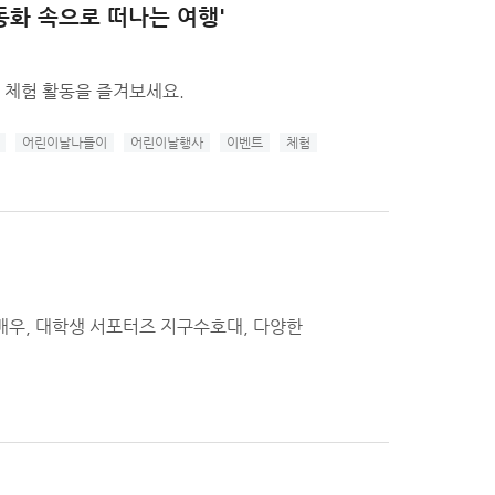
동화 속으로 떠나는 여행'
, 체험 활동을 즐겨보세요.
어린이날나들이
어린이날행사
이벤트
체험
 배우, 대학생 서포터즈 지구수호대, 다양한