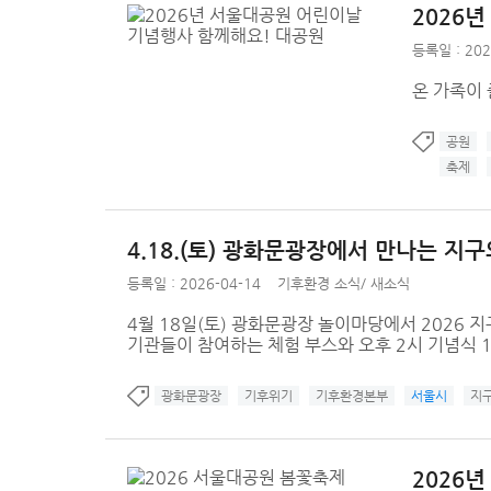
2026
등록일 : 202
온 가족이 
공원
축제
4.18.(토) 광화문광장에서 만나는 지구
등록일 : 2026-04-14
기후환경 소식
/
새소식
4월 18일(토) 광화문광장 놀이마당에서 2026 
기관들이 참여하는 체험 부스와 오후 2시 기념식 1
광화문광장
기후위기
기후환경본부
서울시
지
2026