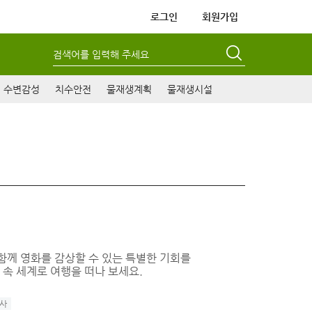
로그인
회원가입
검색어를 입력해 주세요
수변감성
치수안전
물재생계획
물재생시설
 함께 영화를 감상할 수 있는 특별한 기회를
 속 세계로 여행을 떠나 보세요.
사