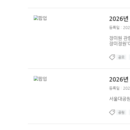
2026
등록일 : 202
장미원 관람
장미정원’
공모
2026
등록일 : 202
서울대공원
공원