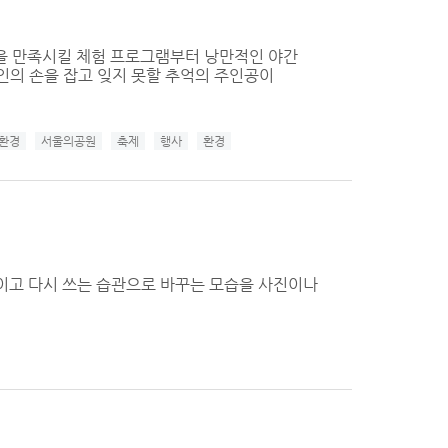
을 만족시킬 체험 프로그램부터 낭만적인 야간
 연인의 손을 잡고 잊지 못할 추억의 주인공이
환경
서울의공원
축제
행사
환경
 줄이고 다시 쓰는 습관으로 바꾸는 모습을 사진이나