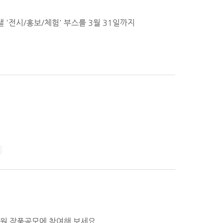
 '전시/홍보/체험' 부스를 3월 31일까지
생정원 작품공모에 참여해 보세요.