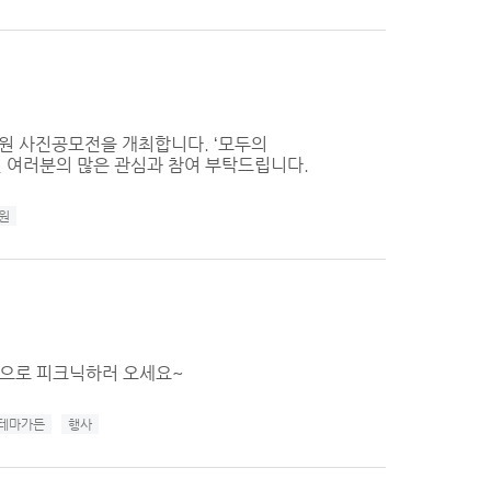
미원 사진공모전을 개최합니다. ‘모두의
 여러분의 많은 관심과 참여 부탁드립니다.
원
원으로 피크닉하러 오세요~
테마가든
행사