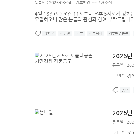
등록일 : 2026-03-04
기후환경 소식
/
새소식
4월 18일(토) 오전 11시부터 오후 5시까지 광화
모집하오니 많은 분들의 관심과 참여 부탁드립니다
광화문
기념일
기후
기후위기
기후환경본부
2026
등록일 : 202
나만의 정원
공모
2026
등록일 : 202
국내외 조경