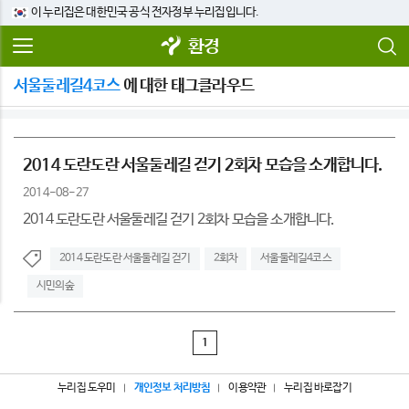
이 누리집은 대한민국 공식 전자정부 누리집입니다.
환경
서울둘레길4코스
에 대한 태그클라우드
2014 도란도란 서울둘레길 걷기 2회차 모습을 소개합니다.
2014-08-27
2014 도란도란 서울둘레길 걷기 2회차 모습을 소개합니다.
2014 도란도란 서울둘레길 걷기
2회차
서울둘레길4코스
시민의숲
1
누리집 도우미
개인정보 처리방침
이용약관
누리집 바로잡기