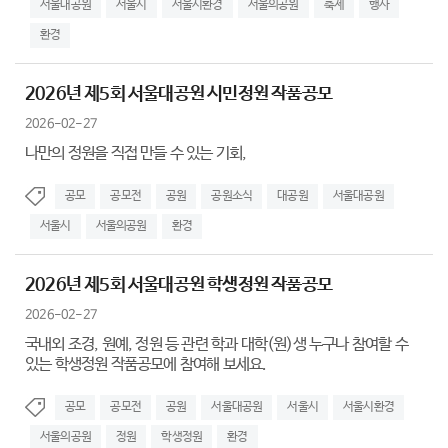
서울대공원
서울시
서울시환경
서울의공원
축제
행사
환경
2026년 제5회 서울대공원 시민정원 작품공모
2026-02-27
나만의 정원을 직접 만들 수 있는 기회,
공모
공모전
공원
공원소식
대공원
서울대공원
서울시
서울의공원
환경
2026년 제5회 서울대공원 학생정원 작품공모
2026-02-27
국내외 조경, 원예, 정원 등 관련 학과 대학(원)생 누구나 참여할 수
있는 학생정원 작품공모에 참여해 보세요.
공모
공모전
공원
서울대공원
서울시
서울시환경
서울의공원
정원
학생정원
환경