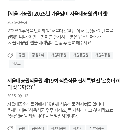
[서울대공원] 2025년 가을맞이 서울대공원 앱 이벤트
2025-09-26
2025년 추석을 맞이하여 '서울대공원 앱'에서 풍성한 이벤트를
진행합니다. 이벤트 참여를 원하시는 분은 앱스토어에서
'서울대공원' 앱을 내려받아 실행 후 참여해주세요.
공원
공원소식
서울대공원
서울동물원
서울의공원
이벤트
서울대공원식물원 제19회 식충식물 전시특별전 '곤충이 어
디 갔을까요?'
2025-09-12
서울대공원식물원에서 19번째 식충식물 전시회를 엽니다.
올해부터는 「식충식물 우주 시리즈」를 기획하여 그 첫 시작으로
식충식물 ‘사라세니아’를 특별전시합니다.
공원
공원소식
서울대공원
서울시
서울의공원