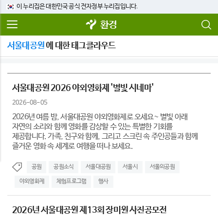
이 누리집은 대한민국 공식 전자정부 누리집입니다.
환경
서울대공원
에 대한 태그클라우드
서울대공원 2026 야외영화제 '별빛 시네마'
2026-08-05
2026년 여름 밤, 서울대공원 야외영화제로 오세요~ 별빛 아래
자연의 소리와 함께 영화를 감상할 수 있는 특별한 기회를
제공합니다. 가족, 친구와 함께, 그리고 스크린 속 주인공들과 함께
즐거운 영화 속 세계로 여행을 떠나 보세요.
공원
공원소식
서울대공원
서울시
서울의공원
야외영화제
체험프로그램
행사
2026년 서울대공원 제13회 장미원 사진공모전