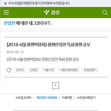
이 누리집은 대한민국 공식 전자정부 누리집입니다.
환경
산업전
에 대한 태그클라우드
[2018 서울정원박람회] 정원산업전 특화정원 공모
2018-05-31
[2018 서울정원박람회] 정원산업전 특화정원 공모
공모전
산업전
서울시민
서울정원박람회
정원만들기
1
누리집 도우미
개인정보 처리방침
이용약관
누리집 바로잡기