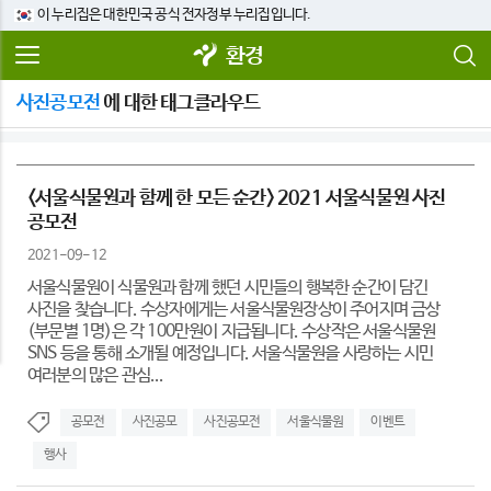
이 누리집은 대한민국 공식 전자정부 누리집입니다.
환경
사진공모전
에 대한 태그클라우드
<서울식물원과 함께 한 모든 순간> 2021 서울식물원 사진
공모전
2021-09-12
서울식물원이 식물원과 함께 했던 시민들의 행복한 순간이 담긴
사진을 찾습니다. 수상자에게는 서울식물원장상이 주어지며 금상
(부문별 1명)은 각 100만원이 지급됩니다. 수상작은 서울식물원
SNS 등을 통해 소개될 예정입니다. 서울식물원을 사랑하는 시민
여러분의 많은 관심...
공모전
사진공모
사진공모전
서울식물원
이벤트
행사