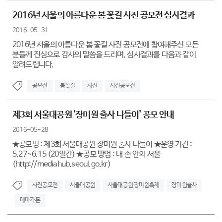
2016년 서울의 아름다운 봄 꽃길 사진 공모전 심사결과
2016-05-31
2016년 서울의 아름다운 봄 꽃길 사진 공모전에 참여해주신 모든
분들께 진심으로 감사의 말씀을 드리며, 심사결과를 다음과 같이
알려드립니다.
공모전
봄꽃길
사진
사진공모전
제3회 서울대공원 '장미원 출사 나들이' 공모 안내
2016-05-28
★공모명 : 제3회 서울대공원 장미원 출사 나들이 ★운영 기간 :
5.27~6.15 (20일간) ★공모 방법 : 내 손 안의 서울
(http://mediahub.seoul.go.kr)
사진공모전
서울대공원
서울대공원 장미원축제
장미원출사
테마가든