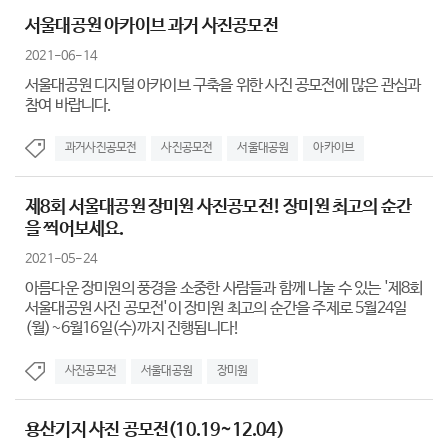
서울대공원 아카이브 과거 사진공모전
2021-06-14
서울대공원 디지털 아카이브 구축을 위한 사진 공모전에 많은 관심과
참여 바랍니다.
과거사진공모전
사진공모전
서울대공원
아카이브
제8회 서울대공원 장미원 사진공모전! 장미원 최고의 순간
을 찍어보세요.
2021-05-24
아름다운 장미원의 풍경을 소중한 사람들과 함께 나눌 수 있는 '제8회
서울대공원 사진 공모전'이 장미원 최고의 순간을 주제로 5월24일
(월)~6월16일(수)까지 진행됩니다!
사진공모전
서울대공원
장미원
용산기지 사진 공모전(10.19~12.04)