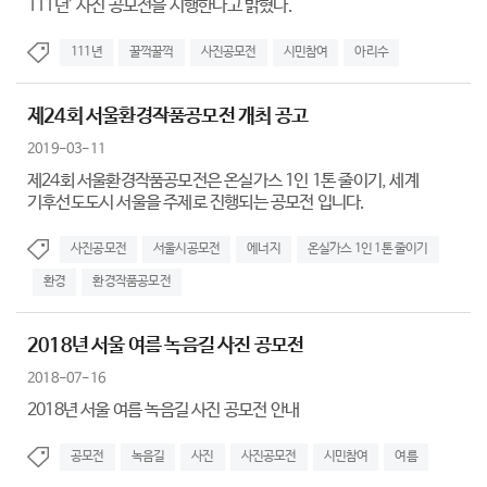
111년’ 사진 공모전을 시행한다고 밝혔다.
111년
꿀꺽꿀꺽
사진공모전
시민참여
아리수
제24회 서울환경작품공모전 개최 공고
2019-03-11
제24회 서울환경작품공모전은 온실가스 1인 1톤 줄이기, 세계
기후선도도시 서울을 주제로 진행되는 공모전 입니다.
사진공모전
서울시공모전
에너지
온실가스 1인 1톤 줄이기
환경
환경작품공모전
2018년 서울 여름 녹음길 사진 공모전
2018-07-16
2018년 서울 여름 녹음길 사진 공모전 안내
공모전
녹음길
사진
사진공모전
시민참여
여름