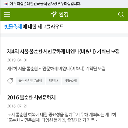
이 누리집은 대한민국 공식 전자정부 누리집입니다.
환경
빗물축제
에 대한 태그클라우드
제4회 서울 물순환 시민문화제 비엔나(비&나) 기획단 모집
2019-04-01
제4회 서울 물순환 시민문화제 비엔나(비&나) 기획단 모집
물순환시민문화제
비엔나
빗물축제
2016 물순환 시민문화제
2016-07-21
도시 물순환 회복에 대한 중요성을 일깨우기 위해 개최되는 제 1회
'물순환 시민문화제' 다양한 볼거리, 즐길거리가 가득~