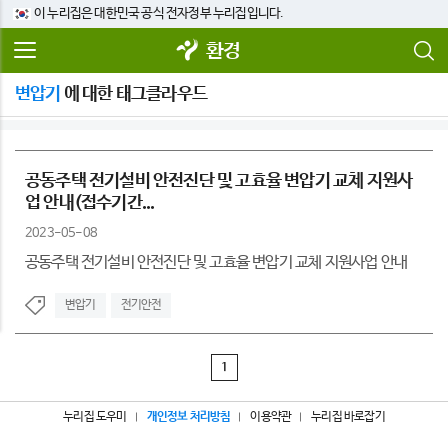
이 누리집은 대한민국 공식 전자정부 누리집입니다.
환경
변압기
에 대한 태그클라우드
공동주택 전기설비 안전진단 및 고효율 변압기 교체 지원사
업 안내(접수기간...
2023-05-08
공동주택 전기설비 안전진단 및 고효율 변압기 교체 지원사업 안내
변압기
전기안전
1
누리집 도우미
개인정보 처리방침
이용약관
누리집 바로잡기