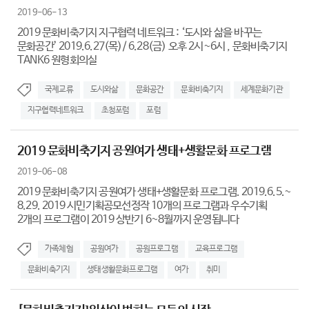
2019-06-13
2019 문화비축기지 지구협력 네트워크 : ‘도시와 삶을 바꾸는
문화공간’ 2019.6.27(목)/ 6.28(금) 오후 2시~6시 , 문화비축기지
TANK6 원형회의실
국제교류
도시와삶
문화공간
문화비축기지
세계문화기관
지구협력네트워크
초청포럼
포럼
2019 문화비축기지 공원여가 생태+생활문화 프로그램
2019-06-08
2019 문화비축기지 공원여가 생태+생활문화 프로그램. 2019.6.5.~
8.29. 2019 시민기획공모선정작 10개의 프로그램과 우수기획
2개의 프로그램이 2019 상반기 6~8월까지 운영됩니다
가족체험
공원여가
공원프로그램
교육프로그램
문화비축기지
생태생활문화프로그램
여가
취미