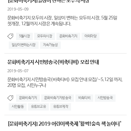
[문화비축기지]일상이 변하는 모두의 시장
2019-05-09
문화비축기지 모두의 시장, 일상이 변하는 모두의 시장, 5월 25일
첫개장, 12월까지 시장은 계속됩니다.
5월시장
모두의시장
문화비축기지
야외마당
일상이변하는시장
지속가능성
문화비축기지 시민방송국(비축티비) 모집 안내
2019-05-07
문화비축기지 시민방송국(비축티비) 모집 안내 모집/~5.12일 까지,
20명 모집, 시민누구나
문화비축기지
문화비축기지방송국
비축티비
시민방송국
시민활동
유튜브교유
유튜브제작
[문화비축기지] 2019 어린이책축제 '활짝!숲속 책 놀이터'