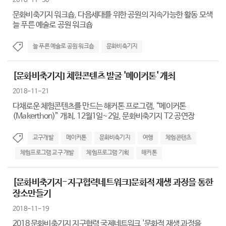
2018-11-30
문화비축기지 워크숍, 다음세대를 위한 공원의 지속가능한 활동 모색
늘 푸른 예술로 공원 워크숍
늘 푸른 예술로 공원 워크숍
문화비축기지
[문화비축기지] 체험콘텐츠 발굴 '메이커톤' 개최
2018-11-21
다채로운 체험콘텐츠를 만드는 해커톤 프로그램, “메이커톤
(Makerthon)” 개최. 12월1일~2일, 문화비축기지 T2 공연장
교구개발
메이커톤
문화비축기지
여행
체험콘텐츠
체험프로그램 교구 개발
체험프로그램 기획
해커톤
[문화비축기지-지구협력네트워크]문화적 재생 과정을 통한
장소만들기
2018-11-19
2018 문화비축기지 지구협력 국제네트워크 '문화적 재생 과정을