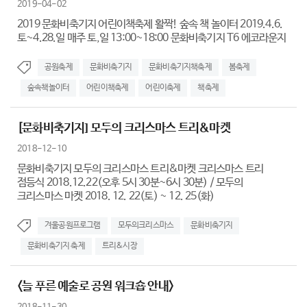
2019-04-02
2019 문화비축기지 어린이책축제 활짝! 숲속 책 놀이터 2019.4.6.
토~4.28.일 매주 토,일 13:00~18:00 문화비축기지 T6 에코라운지
공원축제
문화비축기지
문화비축기지책축제
봄축제
숲속책놀이터
어린이책축제
어린이축제
책축제
[문화비축기지] 모두의 크리스마스 트리&마켓
2018-12-10
문화비축기지 모두의 크리스마스 트리&마켓 크리스마스 트리
점등식 2018.12.22(오후 5시 30분~6시 30분) / 모두의
크리스마스 마켓 2018. 12. 22(토) ~ 12. 25(화)
겨울공원프로그램
모두의크리스마스
문화비축기지
문화비축기지 축제
트리&시장
<늘 푸른 예술로 공원 워크숍 안내>