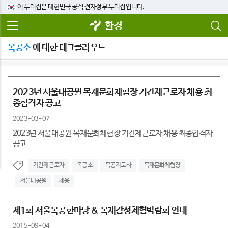
이 누리집은 대한민국 공식 전자정부 누리집입니다.
환경
목공소
에 대한 태그클라우드
2023년 서울대공원 목재문화체험장 기간제근로자 채용 최
종합격자 공고
2023-03-07
2023년 서울대공원 목재문화체험장 기간제근로자 채용 최종합격자
공고
기간제근로자
목공소
목공지도사
목재문화체험장
서울대공원
채용
제1회 서울목공한마당 & 목재감성체험박람회 안내
2015-09-04