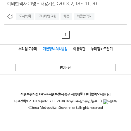
예비합격자 : 1명 - 채용기간 : 2013. 2. 18 ~ 11. 30
도시녹화
모니터링요원
채용
최종합격자
1
누리집 도우미
개인정보 처리방침
이용약관
누리집 바로잡기
PC버전
서울특별시
서울특별시청 04524 서울특별시 중구 세종대로 110
[찾아오시는 길]
대표전화:
02-120
또는
02-731-2120
(365일 24시간 운영/유료
)
© Seoul Metropolitan Government all rights reserved