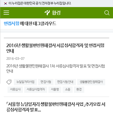
이 누리집은 대한민국 공식 전자정부 누리집입니다.
환경
면접시험
에 대한 태그클라우드
2016년 생활불편민원해결사 서류심사합격자 및 면접시험
안내
2016-03-07
2016년 생활불편민원해결사 1차 서류심사합격자 발표 및 면접시험
안내
뉴딜일자리사업
면접시험
면접시험 안내
생활불편민원해결사
서류심사
서류심사합격자
서울형
소음
환경
「서울형 뉴딜일자리 생활불편민원해결사 사업」추가모집 서
류심사합격자 발표...