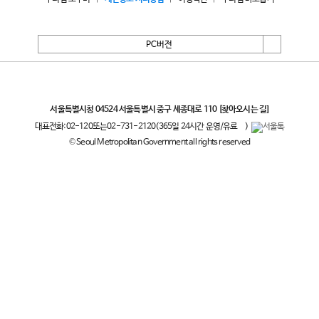
PC버전
서울특별시
서울특별시청 04524 서울특별시 중구 세종대로 110
[찾아오시는 길]
대표전화:
02-120
또는
02-731-2120
(365일 24시간 운영/유료
)
© Seoul Metropolitan Government all rights reserved