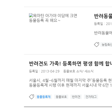
반려동물
등록일 : 201
반려동물에
농림축
반려견도 가족! 등록하면 평생 함께 합
등록일 : 2013-04-29
동물보호 소식
/
새소식
서울시, 4월~6월까지 매월 마지막 주「동물등록 현장
동물등록제 시행 이후 현재까지 서울시내 약 6만 1,5
동물등록제
동물보호
반려견
전자태그