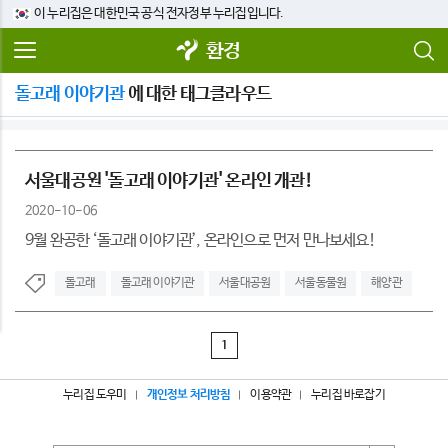
이 누리집은 대한민국 공식 전자정부 누리집입니다.
환경
돌고래 이야기관
에 대한 태그클라우드
서울대공원 '돌고래 이야기관' 온라인 개관!
2020-10-06
9월 완공한 ‘돌고래 이야기관’, 온라인으로 먼저 만나보세요!
돌고래
돌고래 이야기관
서울대공원
서울동물원
해양관
1
누리집 도우미
개인정보 처리방침
이용약관
누리집 바로잡기