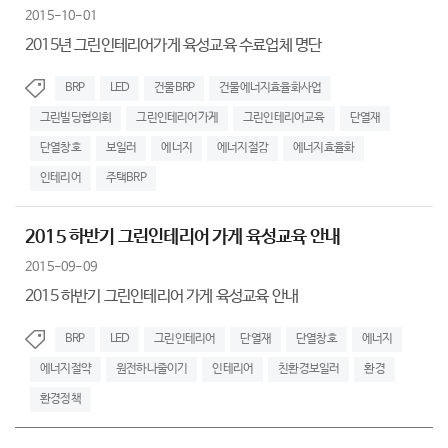
2015-10-01
2015년 그린인테리어가게 육성교육 수료업체 명단
BRP
LED
건물BRP
건물에너지효율화사업
그린빌딩협의회
그린인테리어가게
그린인테리어교육
단열재
단열창호
보일러
에너지
에너지절감
에너지효율화
인테리어
주택BRP
2015 하반기 그린인테리어 가게 육성교육 안내
2015-09-09
2015 하반기 그린인테리어 가게 육성교육 안내
BRP
LED
그린인테리어
단열재
단열창호
에너지
에너지절약
원전하나줄이기
인테리어
친환경보일러
환경
환경정책