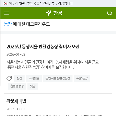
이 누리집은 대한민국 공식 전자정부 누리집입니다.
환경
농장
에 대한 태그클라우드
2026년 동행서울 친환경농장 참여자 모집
2026-01-09
서울시는 시민들의 건강한 여가, 농사체험을 위하여 서울 근교
'동행서울 친환경농장' 참여자를 모집합니다.
농장
도시텃밭
동행서울 친환경농장
주말 농장
친환경농장
텃밭
작물재배법
2012-03-02