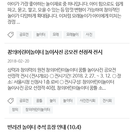
아이가 가장 좋아하는 놀이재료 중 하나입니다. 아이 힘으로도 쉽게
파고, 묻고, 쌓고, 모을 수 있는 등 맘껏 변형이 가능하여 창의적인
놀이가 다양하게 확대됩니다. 이처럼 모래놀이가 아이에게 미치는
장점 ...
공모전
놀이터
모래
모래놀이
사진
창의어린이놀이터 놀이사진 공모전 선정작 전시
2018-02-20
상력과 창의력의 원천 창의어린이놀이터 꿈틀 놀이사진 공모전
선정작 전시 <전시개요> ○ 전시기간: 2018. 2. 27. ~ 3. 12. ○ 장
소: 서울시청 신청사 1층 로비 ○ 전시구성: 창의어린이놀이터
놀이사진 공모 선정작 40점, 창의어린이놀이터 꿈틀 소...
공모전
꿈틀
놀이
놀이터
사진전시회
전시회
창의
창의어린이놀이터
반려견 놀이터 추석 휴장 안내 (10.4)