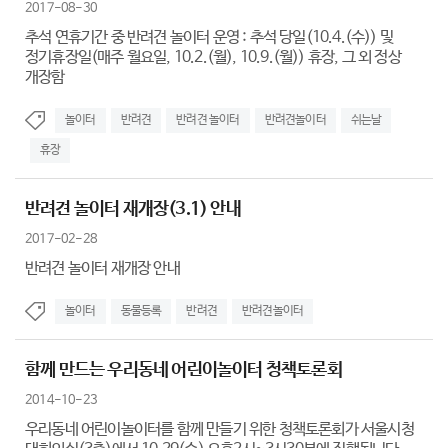
2017-08-30
추석 연휴기간 중 반려견 놀이터 운영 : 추석 당일(10.4.(수)) 및
정기휴장일(매주 월요일, 10.2.(월), 10.9.(월)) 휴장, 그 외 정상
개장함
놀이터
반려견
반려견 놀이터
반려견놀이터
쉬는날
휴장
반려견 놀이터 재개장(3.1) 안내
2017-02-28
반려견 놀이터 재개장 안내
놀이터
동물등록
반려견
반려견놀이터
함께 만드는 우리동네 어린이놀이터 청책토론회
2014-10-23
우리동네 어린이놀이터를 함께 만들기 위한 청책토론회가 서울시청