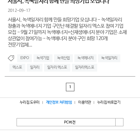
서울시, 녹색일자리 함께 만들 희망기업 모십니다
2012-09-17
서울시, 녹색일자리 함께 만들 희망기업 모십니다 - 녹색일자리
창출과 녹색에너지 기업 구인난 해결할 일자리 엑스포 참여 기업
모집 - 9월 21일까지 녹색에너지+신재생에너지 분야 기업은 소재
상관없이 참여가능 - 녹색에너지 분야 구인 희망 120개
전문기업체...
EXPO
녹색기업
녹색산업
녹색에너지
녹색일자리
엑스포
일자리
일자리 엑스포
일자리엑스포
1
누리집 도우미
개인정보 처리방침
이용약관
누리집 바로잡기
PC버전
서울특별시