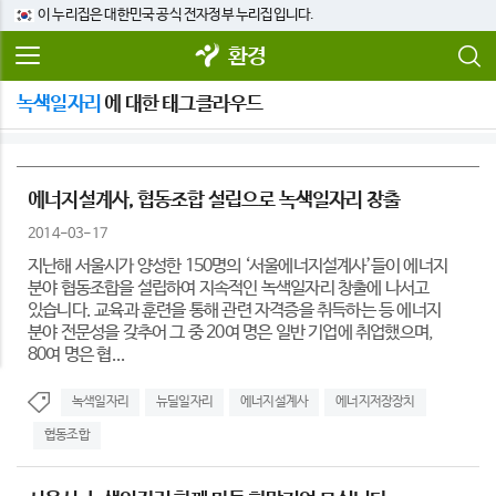
이 누리집은 대한민국 공식 전자정부 누리집입니다.
환경
녹색일자리
에 대한 태그클라우드
에너지설계사, 협동조합 설립으로 녹색일자리 창출
2014-03-17
지난해 서울시가 양성한 150명의 ‘서울에너지설계사’들이 에너지
분야 협동조합을 설립하여 지속적인 녹색일자리 창출에 나서고
있습니다. 교육과 훈련을 통해 관련 자격증을 취득하는 등 에너지
분야 전문성을 갖추어 그 중 20여 명은 일반 기업에 취업했으며,
80여 명은 협...
녹색일자리
뉴딜일자리
에너지설계사
에너지저장장치
협동조합