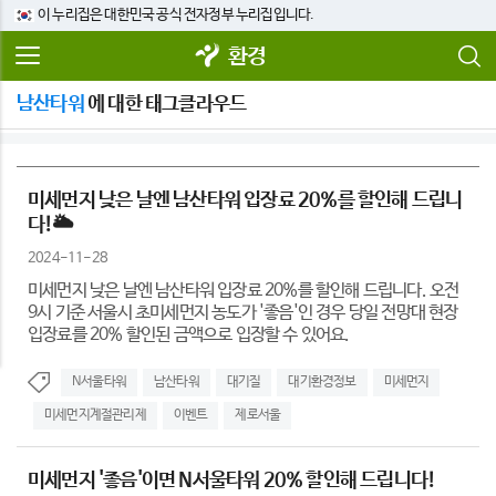
이 누리집은 대한민국 공식 전자정부 누리집입니다.
환경
남산타워
에 대한 태그클라우드
미세먼지 낮은 날엔 남산타워 입장료 20%를 할인해 드립니
다!🌥
2024-11-28
미세먼지 낮은 날엔 남산타워 입장료 20%를 할인해 드립니다. 오전
9시 기준 서울시 초미세먼지 농도가 '좋음'인 경우 당일 전망대 현장
입장료를 20% 할인된 금액으로 입장할 수 있어요.
N서울타워
남산타워
대기질
대기환경정보
미세먼지
미세먼지계절관리제
이벤트
제로서울
미세먼지 '좋음'이면 N서울타워 20% 할인해 드립니다!