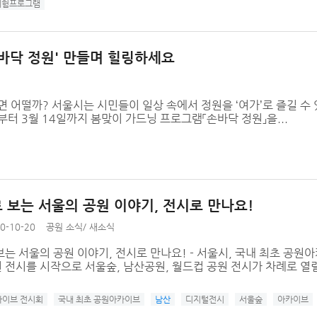
체험프로그램
손바닥 정원' 만들며 힐링하세요
면 어떨까? 서울시는 시민들이 일상 속에서 정원을 ‘여가’로 즐길 수
터 3월 14일까지 봄맞이 가드닝 프로그램「손바닥 정원」을...
 보는 서울의 공원 이야기, 전시로 만나요!
0-10-20
공원 소식
/
새소식
는 서울의 공원 이야기, 전시로 만나요! - 서울시, 국내 최초 공원아카
전시를 시작으로 서울숲, 남산공원, 월드컵 공원 전시가 차례로 열릴 
이브 전시회
국내 최초 공원아카이브
남산
디지털전시
서울숲
아카이브