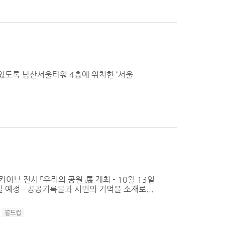
 있도록 남산서울타워 4층에 위치한 ‘서울
이브 전시 「우리의 공원」展 개최 - 10월 13일
예정 - 공공기록물과 시민의 기억을 소재로...
월드컵