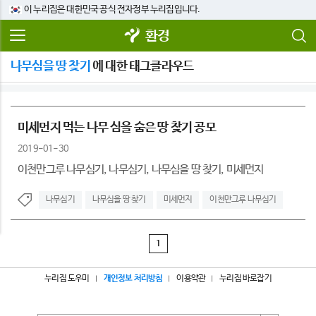
이 누리집은 대한민국 공식 전자정부 누리집입니다.
환경
나무심을 땅 찾기
에 대한 태그클라우드
미세먼지 먹는 나무 심을 숨은 땅 찾기 공모
2019-01-30
이천만그루 나무심기, 나무심기, 나무심을 땅 찾기, 미세먼지
나무심기
나무심을 땅 찾기
미세먼지
이천만그루 나무심기
1
누리집 도우미
개인정보 처리방침
이용약관
누리집 바로잡기