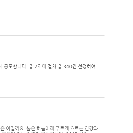
시 공모합니다. 총 2회에 걸쳐 총 340건 선정하여
은 어떨까요. 높은 하늘아래 푸르게 흐르는 한강과