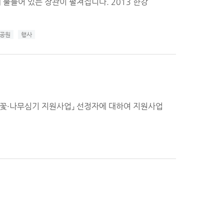
 물들어 있는 장관이 펼쳐집니다. 2013 한강
공원
행사
상가 꽃·나무심기 지원사업」 선정자에 대하여 지원사업