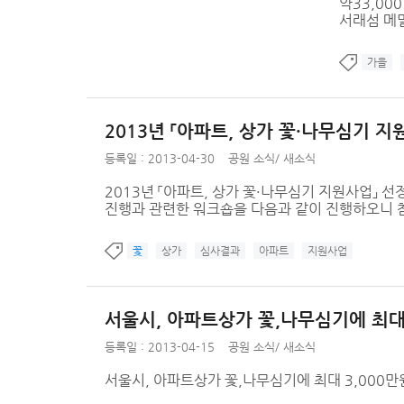
약33,00
서래섬 메밀
가을
2013년 「아파트, 상가 꽃·나무심기 
등록일 : 2013-04-30
공원 소식
/
새소식
2013년 「아파트, 상가 꽃·나무심기 지원사업」 
진행과 관련한 워크숍을 다음과 같이 진행하오니 
꽃
상가
심사결과
아파트
지원사업
서울시, 아파트상가 꽃,나무심기에 최대 
등록일 : 2013-04-15
공원 소식
/
새소식
서울시, 아파트상가 꽃,나무심기에 최대 3,000만