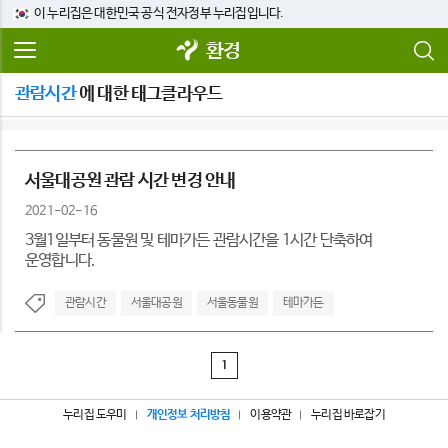
이 누리집은 대한민국 공식 전자정부 누리집입니다.
환경
관람시간
에 대한 태그클라우드
서울대공원 관람 시간 변경 안내
2021-02-16
3월1일부터 동물원 및 테마가든 관람시간을 1시간 단축하여
운영합니다.
관람시간
서울대공원
서울동물원
테마가든
1
누리집 도우미
개인정보 처리방침
이용약관
누리집 바로잡기