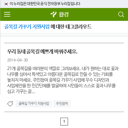
이 누리집은 대한민국 공식 전자정부 누리집입니다.
환경
골목길 가꾸기 지원사업
에 대한 태그클라우드
우리 동네 골목길 예쁘게 바꿔주세요.
2014-04-30
21개 골목길을 여러분의 색깔로 그려보세요. 내가 원하는 대로 꽃과
나무를 심어서 특색있고 아름다운 골목길로 만들 수 있는 기회를
놓치지 마세요. 주민참여 골목길 가꾸기 사업에 우수 디자인과
사업제안을 한 민간단체를 발굴하여 시민들이 스스로 꽃과 나무를
심고 가꾸는 골...
골목길 가꾸기 지원사업
주민참여
1