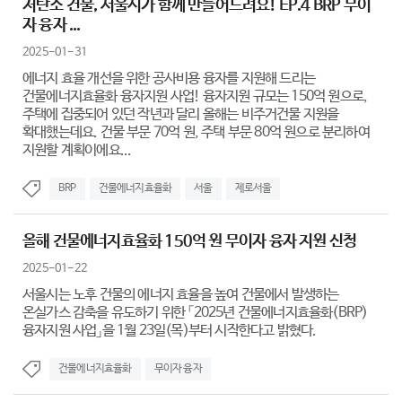
저탄소 건물, 서울시가 함께 만들어드려요! EP.4 BRP 무이
자 융자 ...
2025-01-31
에너지 효율 개선을 위한 공사비용 융자를 지원해 드리는
건물에너지효율화 융자지원 사업! 융자지원 규모는 150억 원으로,
주택에 집중되어 있던 작년과 달리 올해는 비주거건물 지원을
확대했는데요. 건물 부문 70억 원, 주택 부문 80억 원으로 분리하여
지원할 계획이에요...
BRP
건물에너지효율화
서울
제로서울
올해 건물에너지효율화 150억 원 무이자 융자 지원 신청
2025-01-22
서울시는 노후 건물의 에너지 효율을 높여 건물에서 발생하는
온실가스 감축을 유도하기 위한 「2025년 건물에너지효율화(BRP)
융자지원 사업」을 1월 23일(목)부터 시작한다고 밝혔다.
건물에너지효율화
무이자 융자