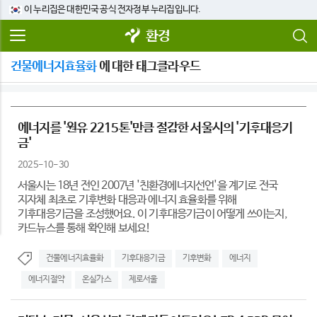
이 누리집은 대한민국 공식 전자정부 누리집입니다.
환경
건물에너지효율화
에 대한 태그클라우드
에너지를 '원유 2215톤'만큼 절감한 서울시의 '기후대응기
금'
2025-10-30
서울시는 18년 전인 2007년 '친환경에너지선언'을 계기로 전국
지자체 최초​로 기후변화 대응과 에너지 효율화를 위해
기후대응기금을 조성했어요. 이 기후대응기금이 어떻게 쓰이는지,
카드뉴스를 통해 확인해 보세요!
건물에너지효율화
기후대응기금
기후변화
에너지
에너지절약
온실가스
제로서울