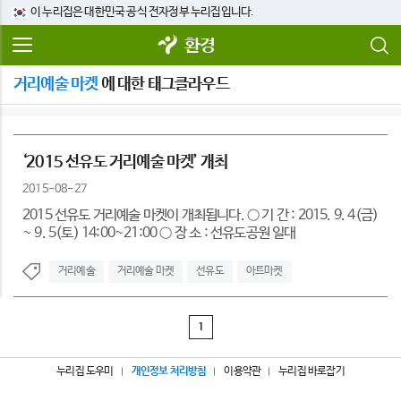
이 누리집은 대한민국 공식 전자정부 누리집입니다.
환경
거리예술 마켓
에 대한 태그클라우드
‘2015 선유도 거리예술 마켓’ 개최
2015-08-27
2015 선유도 거리예술 마켓이 개최됩니다. ○ 기 간 : 2015. 9. 4(금)
~ 9. 5(토) 14:00~21:00 ○ 장 소 : 선유도공원 일대
거리예술
거리예술 마켓
선유도
아트마켓
1
누리집 도우미
개인정보 처리방침
이용약관
누리집 바로잡기