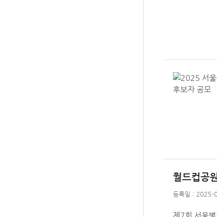
월드컵공원
등록일 : 2025-0
제7회 서울별