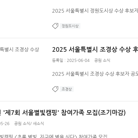
2025 서울특별시 정원도시상 수상 후보자 공모
정원도시상
2025 서울특별시 조경상 수상 
등록일 : 2025-06-04
공원 소식
2025 서울특별시 조경상 수상 후보자 공모 공모
조경상
 '제7회 서울별빛캠핑' 참여가족 모집(조기마감)
5-26
공원 소식
/
새소식
빛캠핑 <초록 별빛, 지구에 별을 심다> 참여가족 모집