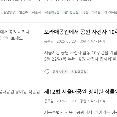
노을캠핑장
별관측
서울시
서울의공원
월드컵공원
정원도시서울
제7회서
보라매공원에서 공원 사진사 10
등록일 : 2025-05-23
공원 소식
/
새소식
서울시는 공원 사진사 활동 10주년을 
5월 22일(목)부터 ‘공원 사진사 전시회’
공원 사진사
보라매공원
제12회 서울대공원 장미원·식물
등록일 : 2025-05-23
공원 소식
/
새소식
서울특별시 서울대공원에서 '쉬어가는 정원