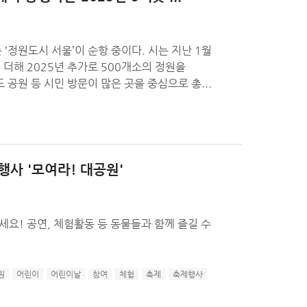
 ‘정원도시 서울’이 순항 중이다. 시는 지난 1월
 더해 2025년 추가로 500개소의 정원을
공원 등 시민 방문이 많은 곳을 중심으로 총...
행사 '모여라! 대공원'
요! 공연, 체험활동 등 동물들과 함께 즐길 수
원
어린이
어린이날
참여
체험
축제
축제행사