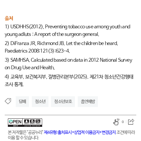
출처
1) USDHHS(2012), Preventing tobacco use among youth and
young adluts : A report of the surgeon general.
2) DiFranza JR, Richmond JB. Let the children be heard.
Paediatrics 2008:121(3):623-4.
3) SAMHSA. Calculated based on data in 2012 National Survey
on Drug Use and Health.
4) 교육부, 보건복지부, 질병관리본부(2025). 제21차 청소년건강행태
조사 통계.
담배
청소년
청소년보호
흡연예방
0
본 저작물은 "공공누리"
제4유형:출처표시+상업적 이용금지+변경금지
조건에 따라
이용 할 수 있습니다.