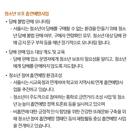
청소년 보호 흡연예방사업
담배 불법 판매 모니터링
서울시는 청소년이 담배를 구매할 수 없는 환경을 만들기 위해 청소
년 담배 불법 판매 여부, 구매자 연령확인 유무, 청소년 대상 담배 판
매 금지 문구 부착 등을 매년 정기적으로 모니터링 합니다.
담배 판매 업소 대상 계도 및 교육
담배 판매 업소 운영자에게 청소년 보호의 필요성을 알리고, 청소년
에게 담배를 판매하지 않도록 지도합니다.
청소년 참여 흡연예방 환경조성
서울시는 시교육청과 연계하여 학교와 지역사회 연계 흡연예방사
업을 추진하고 있습니다.
청소년이 주도적으로 참여하는 통학로 금연거리 조성 사업 및 청소
년 눈높이 흡연예방 정책 토론회 등을 실시하고 있으며
비흡연에 대한 긍정적 인식 함양을 위한 건강한 또래문화 구축을 위
해 청소년 참여 흡연예방 캠페인 등의 체험활동 중심 흡연예방 사업
을 전개하고 있습니다.