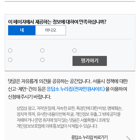
이 페이지에서 제공하는 정보에 대하여 만족하십니까?
네
아니오
평가하기
댓글은 자유롭게 의견을 공유하는 공간입니다. 서울시 정책에 대한
신고·제안·건의 등은
응답소 누리집(전자민원사이트)
을 이용하여
신청해주시기 바랍니다.
상업성 광고, 저작권 침해, 저속한 표현, 특정인에 대한 비방, 명예훼손,
정치적 목적, 유사한 내용의 반복적 글, 개인정보 유출,그 밖에 공익을
저해하거나 운영 취지에 맞지 않는 댓글은 서울특별시 조례 및
개인정보보호법에 의해 통보없이 삭제될 수 있습니다.
응답소 누리집 바로가기