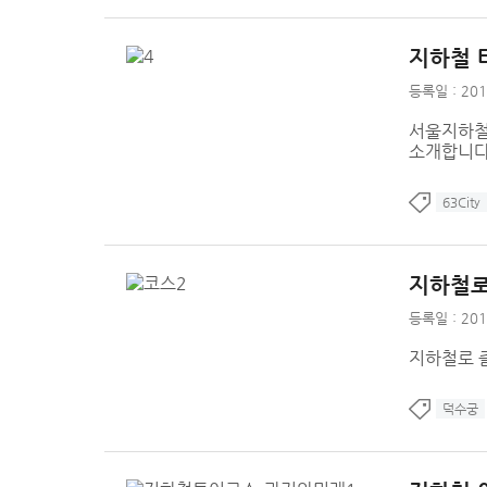
지하철 
등록일 : 201
서울지하철
소개합니
63City
지하철로
등록일 : 201
지하철로 
덕수궁