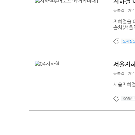
지하철 
등록일 : 201
지하철을 
출처(서울도
도시철
서울지하
등록일 : 201
서울지하철
KORAI