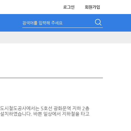
로그인
회원가입
검색어를 입력해 주세요
울도시철도공사에서는 5호선 광화문역 지하 2층
」을 설치하였습니다. 바쁜 일상에서 지하철을 타고