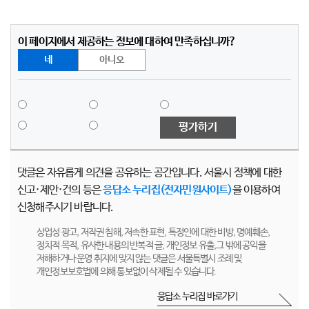
이 페이지에서 제공하는 정보에 대하여 만족하십니까?
네
아니오
평가하기
댓글은 자유롭게 의견을 공유하는 공간입니다. 서울시 정책에 대한
신고·제안·건의 등은
응답소 누리집(전자민원사이트)
을 이용하여
신청해주시기 바랍니다.
상업성 광고, 저작권 침해, 저속한 표현, 특정인에 대한 비방, 명예훼손,
정치적 목적, 유사한 내용의 반복적 글, 개인정보 유출,그 밖에 공익을
저해하거나 운영 취지에 맞지 않는 댓글은 서울특별시 조례 및
개인정보보호법에 의해 통보없이 삭제될 수 있습니다.
응답소 누리집 바로가기