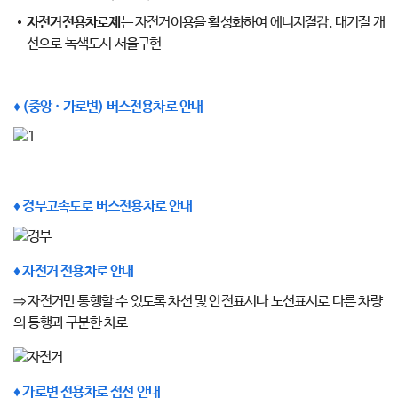
자전거전용차로제
는 자전거이용을 활성화하여 에너지절감, 대기질 개
선으로 녹색도시 서울구현
♦ (중앙 · 가로변) 버스전용차로 안내
♦ 경부고속도로 버스전용차로 안내
♦ 자전거 전용차로 안내
⇒ 자전거만 통행할 수 있도록 차선 및 안전표시나 노선표시로 다른 차량
의 통행과 구분한 차로
♦ 가로변 전용차로 점선 안내