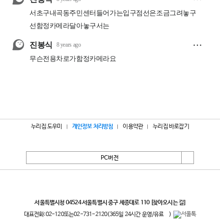
누리집 도우미
개인정보 처리방침
이용약관
누리집 바로잡기
PC버전
서울특별시
서울특별시청 04524 서울특별시 중구 세종대로 110
[찾아오시는 길]
대표전화:
02-120
또는
02-731-2120
(365일 24시간 운영/유료
)