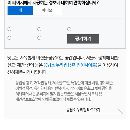
이 페이지에서 제공하는 정보에 대하여 만족하십니까?
네
아니오
평가하기
댓글은 자유롭게 의견을 공유하는 공간입니다. 서울시 정책에 대한
신고·제안·건의 등은
응답소 누리집(전자민원사이트)
을 이용하여
신청해주시기 바랍니다.
상업성 광고, 저작권 침해, 저속한 표현, 특정인에 대한 비방, 명예훼손,
정치적 목적, 유사한 내용의 반복적 글, 개인정보 유출,그 밖에 공익을
저해하거나 운영 취지에 맞지 않는 댓글은 서울특별시 조례 및
개인정보보호법에 의해 통보없이 삭제될 수 있습니다.
응답소 누리집 바로가기