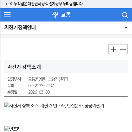
이 누리집은 대한민국 공식 전자정부 누리집입니다.
교통
자전거정책안내
자전거 정책 소개
담당부서
교통운영관
보행자전거과
문의
02-2133-2432
수정일
2026-03-03