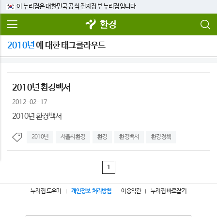
이 누리집은 대한민국 공식 전자정부 누리집입니다.
환경
2010년
에 대한 태그클라우드
2010년 환경백서
2012-02-17
2010년 환경백서
2010년
서울시환경
환경
환경백서
환경정책
1
누리집 도우미
개인정보 처리방침
이용약관
누리집 바로잡기