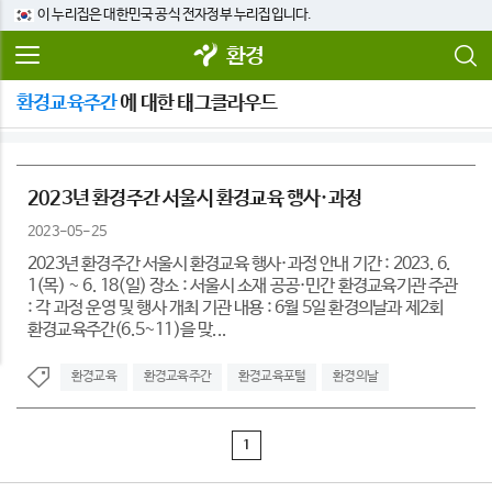
이 누리집은 대한민국 공식 전자정부 누리집입니다.
환경
환경교육주간
에 대한 태그클라우드
2023년 환경주간 서울시 환경교육 행사·과정
2023-05-25
2023년 환경주간 서울시 환경교육 행사·과정 안내 기간 : 2023. 6.
1(목) ~ 6. 18(일) 장소 : 서울시 소재 공공·민간 환경교육기관 주관
: 각 과정 운영 및 행사 개최 기관 내용 : 6월 5일 환경의날과 제2회
환경교육주간(6.5~11)을 맞...
환경교육
환경교육주간
환경교육포털
환경의날
1