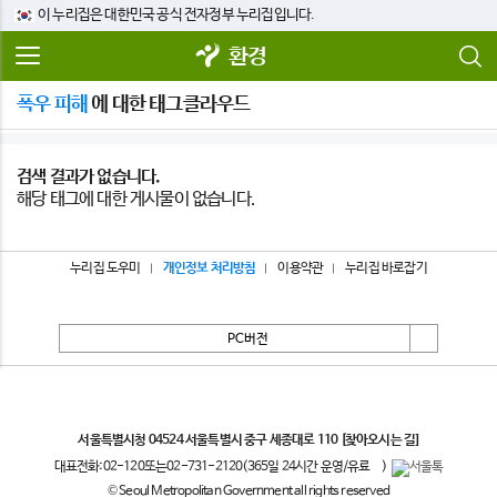
이 누리집은 대한민국 공식 전자정부 누리집입니다.
환경
폭우 피해
에 대한 태그클라우드
검색 결과가 없습니다.
해당 태그에 대한 게시물이 없습니다.
누리집 도우미
개인정보 처리방침
이용약관
누리집 바로잡기
PC버전
서울특별시
서울특별시청 04524 서울특별시 중구 세종대로 110
[찾아오시는 길]
대표전화:
02-120
또는
02-731-2120
(365일 24시간 운영/유료
)
© Seoul Metropolitan Government all rights reserved