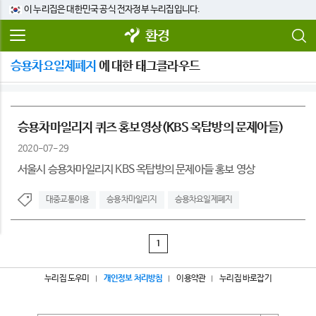
이 누리집은 대한민국 공식 전자정부 누리집입니다.
환경
승용차요일제폐지
에 대한 태그클라우드
승용차마일리지 퀴즈 홍보영상(KBS 옥탑방의 문제아들)
2020-07-29
서울시 승용차마일리지 KBS 옥탑방의 문제아들 홍보 영상
대중교통이용
승용차마일리지
승용차요일제폐지
1
누리집 도우미
개인정보 처리방침
이용약관
누리집 바로잡기