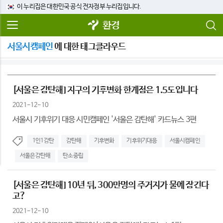
이 누리집은 대한민국 공식 전자정부 누리집입니다.
환경
서울시캠페인
에 대한 태그클라우드
[서울은 감탄해] 지구의 기후변화 한계점은 1.5도입니다
2021-12-10
서울시 기후위기 대응 시민캠페인 '서울은 감탄해' 카드뉴스 3편
1인1감탄
감탄해
기후변화
기후위기대응
서울시캠페인
서울은감탄해
탄소중립
[서울은 감탄해] 10년 뒤, 300만명의 주거지가 물에 잠긴다
고?
2021-12-10