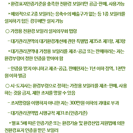
‣ 환경표지인증기준을 충족한 친환경 보일러만 공급·판매, 사용가능
‣ 예외적으로 2종 보일러는 응축수의 배출구가 없는 등 1종 보일러를
설치하기 힘든 경우에만 설치 가능
○ 가정용 친환경 보일러 설치의무화 법령
- 대기관리권역의 대기환경개선에 관한 특별법 제35조 제1항, 제3항
‣ 대기관리권역내 가정용 보일러를 제조·공급 또는 판매하려는 자는
환경부령이 정한 인증을 받아야 함
- 인증을 받지 아니하고 제조·공급, 판매한자는 1년 이하 징역, 1천만
원 이하 벌금
○ 시·도지사는 환경부령으로 정하는 가정용 보일러를 제조·판매, 사용
하는 것을 금지, 제한 조치를 명할 수 있음
- 조치명령을 이행하지 아니한 자는 300만원 이하의 과태료 부과
- 대기관리권역법 시행규칙 제31조(인증기준)
‣ 별표 5에 따른 인증기준 또는 환경기술 및 환경산업 지원법에 의한
친환경표지 인증을 받은 보일러