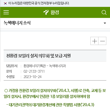
이 누리집은 대한민국 공식 전자정부 누리집입니다.
환경
녹색에너지 소식
친환경 보일러 설치 의무화 및 보급 지원
담당부서
환경에너지기획관
녹색에너지과
문의
02-2133-3711
수정일
2023-10-24
○ 가정용 친환경 보일러 설치의무화(’20.4.3, 시행)로 신축, 교체 등 보
일러 설치시, 환경부에서 인증한 1종 보일러를 설치하여야 함
- 대기관리권역의 대기환경개선에 관한 특별법 시행(’20.4.3)