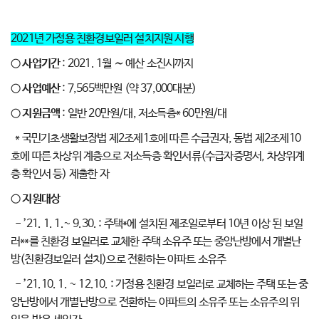
2021년 가정용 친환경보일러 설치지원 시행
○
사업기간
: 2021. 1월 ∼ 예산 소진시까지
○
사업예산
: 7,565백만원 (약 37,000대분)
○
지원금액
: 일반 20만원/대, 저소득층* 60만원/대
* 국민기초생활보장법 제2조제1호에 따른 수급권자, 동법 제2조제10
호에 따른 차상위 계층으로 저소득층 확인서류(수급자증명서, 차상위계
층 확인서 등) 제출한 자
○
지원대상
- ’21. 1. 1.~ 9.30. : 주택*에 설치된 제조일로부터 10년 이상 된 보일
러**를 친환경 보일러로 교체한 주택 소유주 또는 중앙난방에서 개별난
방(친환경보일러 설치)으로 전환하는 아파트 소유주
- ’21.10. 1. ~ 12.10. : 가정용 친환경 보일러로 교체하는 주택 또는 중
앙난방에서 개별난방으로 전환하는 아파트의 소유주 또는 소유주의 위