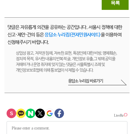
목록
댓글은 자유롭게 의견을 공유하는 공간입니다. 서울시 정책에 대한
신고·제안·건의 등은
응답소 누리집(전자민원사이트)
을 이용하여
신청해주시기 바랍니다.
상업성 광고, 저작권 침해, 저속한 표현, 특정인에 대한 비방, 명예훼손,
정치적 목적, 유사한 내용의 반복적 글, 개인정보 유출,그 밖에 공익을
저해하거나 운영 취지에 맞지 않는 댓글은 서울특별시 조례 및
개인정보보호법에 의해 통보없이 삭제될 수 있습니다.
응답소 누리집 바로가기