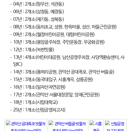
04년 : 2개소(망우산, 석관동)
06년 : 2개소(삼청동, 예장동)
07년 : 2개소(제기동, 성북동)
08년 : 5개소(동의초교, 성원, 한옥마을, 성산, 마들근린공원)
09년 : 2개소(월정어린이공원, 대림어린이공원)
10년 : 3개소(용암골주차장, 주민운동장, 무궁화공원)
12년 : 1개소(녹번빗물)
13년 : 4개소(어린이대공원, 남산공영주차장, 사당역환승센터, 사
당IC)
14년 : 3개소(용허리공원, 관악산 공대폭포, 관악산 버들골)
15년 : 3개소(동국대입구, 시흥계곡, 삼릉공원)
16년 : 1개소(일자산자연공원)
17년 : 2개소(관악산 서울대정문앞, 양재근린공원)
18년 : 1개소(시립대학교)
25년 : 1개소(신림공영차고지)