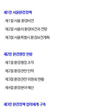
제1장 서울환경정책
제1절 서울 환경비전
제2절 서울의 환경여건과 전망
제3절 서울특별시 환경보전계획
제2장 환경행정 현황
제1절 환경행정 조직
제2절 환경관련 인력
제3절 환경관련 위원회 현황
제4절 환경분야 예산
제3장 환경정책 협력체계 구축