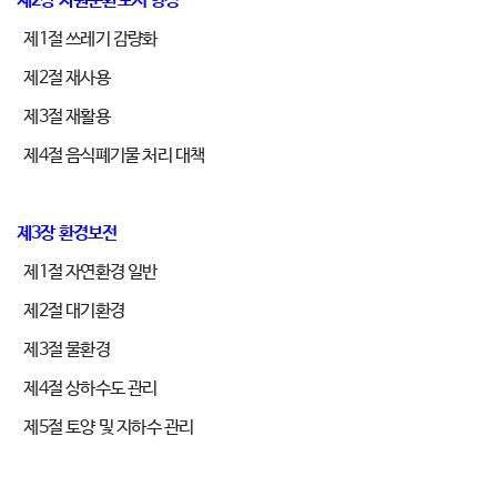
제2장 자원순환도시 형성
제1절 쓰레기 감량화
제2절 재사용
제3절 재활용
제4절 음식폐기물 처리 대책
제3장 환경보전
제1절 자연환경 일반
제2절 대기환경
제3절 물환경
제4절 상하수도 관리
제5절 토양 및 지하수 관리