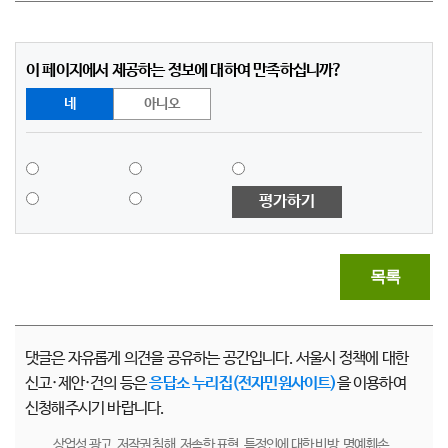
이 페이지에서 제공하는 정보에 대하여 만족하십니까?
네
아니오
평가하기
목록
댓글은 자유롭게 의견을 공유하는 공간입니다. 서울시 정책에 대한
신고·제안·건의 등은
응답소 누리집(전자민원사이트)
을 이용하여
신청해주시기 바랍니다.
상업성 광고, 저작권 침해, 저속한 표현, 특정인에 대한 비방, 명예훼손,