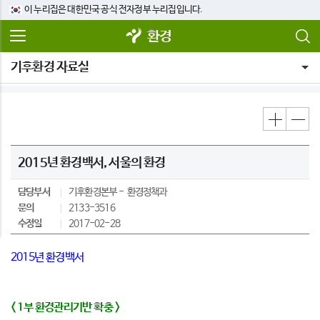
이 누리집은 대한민국 공식 전자정부 누리집입니다.
환경
기후환경 자료실
2015년 환경백서, 서울의 환경
담당부서
기후환경본부
환경정책과
문의
2133-3516
수정일
2017-02-28
2015년 환경백서
< 1부 환경관리기반 확충 >