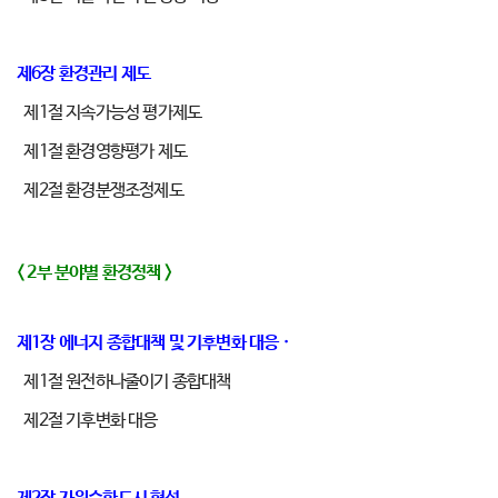
제6장 환경관리 제도
제1절 지속가능성 평가제도
제1절 환경영향평가 제도
제2절 환경분쟁조정제도
< 2부 분야별 환경정책 >
제1장 에너지 종합대책 및 기후변화 대응 ·
제1절 원전하나줄이기 종합대책
제2절 기후변화 대응