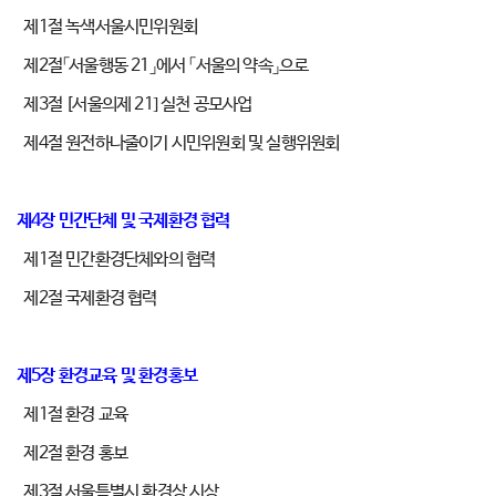
제1절 녹색서울시민위원회
제2절「서울행동 21」에서 「서울의 약속」으로
제3절 [서울의제 21] 실천 공모사업
제4절 원전하나줄이기 시민위원회 및 실행위원회
제4장 민간단체 및 국제환경 협력
제1절 민간환경단체와의 협력
제2절 국제환경 협력
제5장 환경교육 및 환경홍보
제1절 환경 교육
제2절 환경 홍보
제3절 서울특별시 환경상 시상