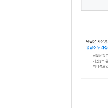
댓글은 자유롭
응답소 누리집
상업성 광고
개인정보 유
의해 통보없