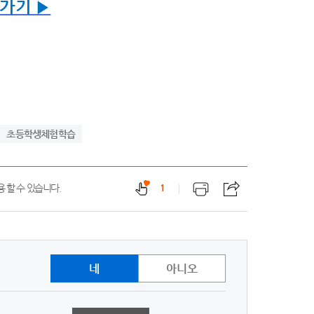
가기 ▶
초등학생체험학습
 할 수 있습니다.
1
네
아니오
1