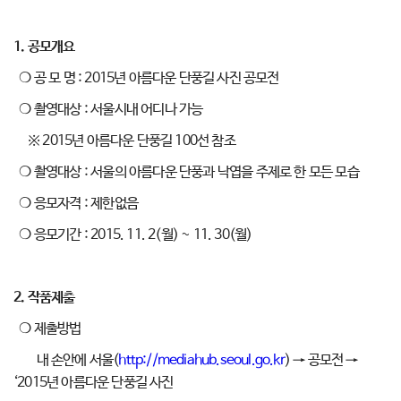
1.
공모개요
❍ 공 모 명 : 2015년 아름다운 단풍길 사진 공모전
❍ 촬영대상 : 서울시내 어디나 가능
※ 2015년 아름다운 단풍길 100선 참조
❍ 촬영대상 : 서울의 아름다운 단풍과 낙엽을 주제로 한 모든 모습
❍ 응모자격 : 제한없음
❍ 응모기간 : 2015. 11. 2(월) ~ 11. 30(월)
2.
작품제출
❍ 제출방법
내 손안에 서울(
http://mediahub.seoul.go.kr
) → 공모전 →
‘2015년 아름다운 단풍길 사진