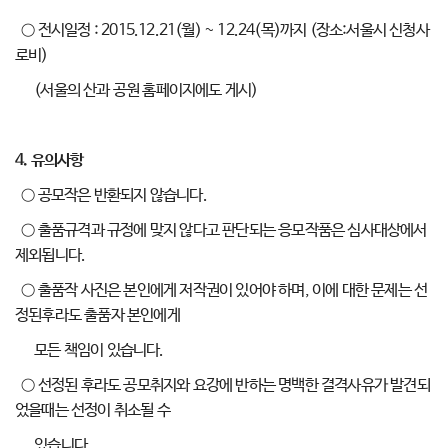
○ 전시일정 : 2015.12.21(월) ~ 12.24(목)까지 (장소:서울시 신청사
로비)
(서울의 산과 공원 홈페이지에도 게시)
4.
유의사항
○ 공모작은 반환되지 않습니다.
○ 출품규격과 규정에 맞지 않다고 판단되는 응모작품은 심사대상에서
제외됩니다.
○ 출품작 사진은 본인에게 저작권이 있어야 하며, 이에 대한 문제는 선
정된후라도 출품자 본인에게
모든 책임이 있습니다.
○ 선정된 후라도 공모취지와 요강에 반하는 명백한 결격사유가 발견되
었을때는 선정이 취소될 수
있습니다.