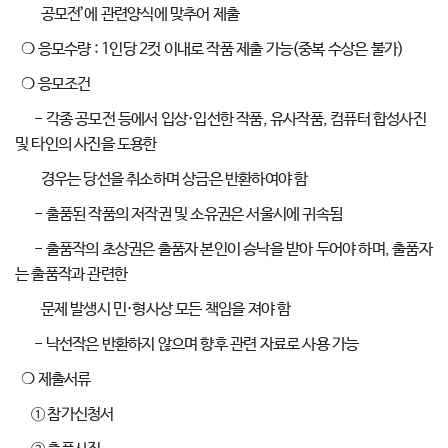
공모전’에 관련양식에 맞추어 제출
❍ 응모수량 : 1인당 2컷 이내로 작품 제출 가능(중복 수상은 불가)
❍ 응모조건
- 각종 공모전 등에서 입상·입선한 작품, 유사작품, 컴퓨터 합성사진
및 타인의 사진을 도용한
경우는 당선을 취소하며 상금은 반환하여야 함
- 출품된 작품의 저작권 및 소유권은 서울시에 귀속됨
- 출품작의 초상권은 출품자 본인이 승낙을 받아 두어야 하며, 출품자
는 출품작과 관련한
문제 발생시 민·형사상 모든 책임을 져야 함
- 낙선작은 반환하지 않으며 향후 관련 자료로 사용 가능
❍ 제출서류
① 참가신청서