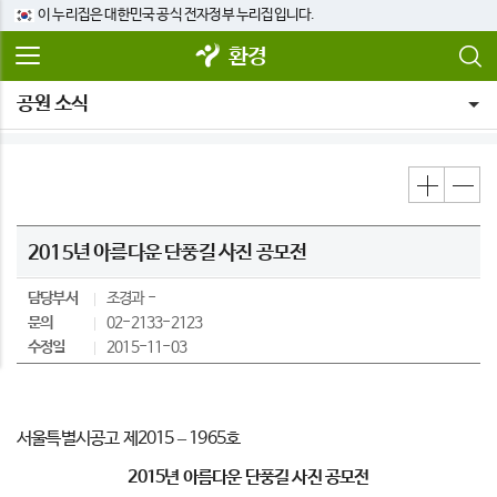
이 누리집은 대한민국 공식 전자정부 누리집입니다.
환경
공원 소식
2015년 아름다운 단풍길 사진 공모전
담당부서
조경과
문의
02-2133-2123
수정일
2015-11-03
서울특별시공고 제2015 – 1965호
2015
년 아름다운 단풍길 사진 공모전