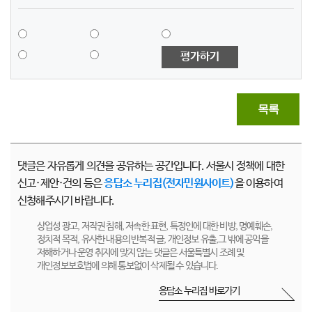
평가하기
목록
댓글은 자유롭게 의견을 공유하는 공간입니다. 서울시 정책에 대한
신고·제안·건의 등은
응답소 누리집(전자민원사이트)
을 이용하여
신청해주시기 바랍니다.
상업성 광고, 저작권 침해, 저속한 표현, 특정인에 대한 비방, 명예훼손,
정치적 목적, 유사한 내용의 반복적 글, 개인정보 유출,그 밖에 공익을
저해하거나 운영 취지에 맞지 않는 댓글은 서울특별시 조례 및
개인정보보호법에 의해 통보없이 삭제될 수 있습니다.
응답소 누리집 바로가기