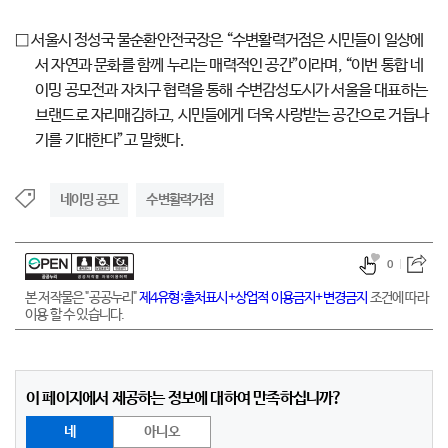
□ 서울시 정성국 물순환안전국장은 “수변활력거점은 시민들이 일상에
서 자연과 문화를 함께 누리는 매력적인 공간”이라며, “이번 통합 네
이밍 공모전과 자치구 협력을 통해 수변감성도시가 서울을 대표하는
브랜드로 자리매김하고, 시민들에게 더욱 사랑받는 공간으로 거듭나
기를 기대한다”고 말했다.
네이밍 공모
수변활력거점
0
본 저작물은 "공공누리"
제4유형:출처표시+상업적 이용금지+변경금지
조건에 따라
이용 할 수 있습니다.
이 페이지에서 제공하는 정보에 대하여 만족하십니까?
네
아니오